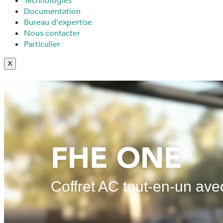
Technologies
Documentation
Bureau d’expertise
Nous contacter
Particulier
X
FHE ONE
Coffret AC tout-en-un avec