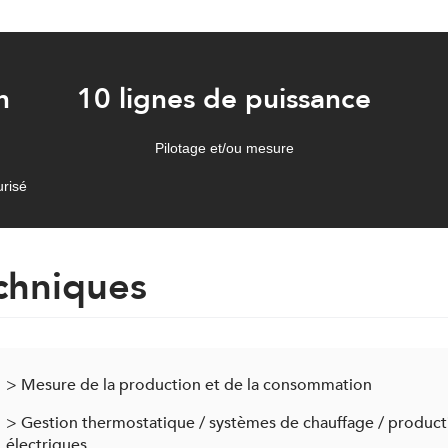
n
10 lignes de puissance
Pilotage et/ou mesure
urisé
echniques
> Mesure de la production et de la consommation
> Gestion thermostatique / systèmes de chauffage / producti
électriques