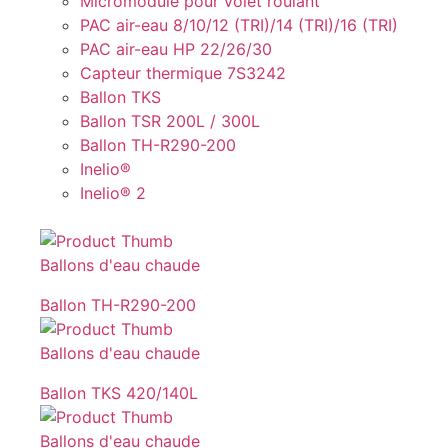
Micromodule pour volet roulant
PAC air-eau 8/10/12 (TRI)/14 (TRI)/16 (TRI)
PAC air-eau HP 22/26/30
Capteur thermique 7S3242
Ballon TKS
Ballon TSR 200L / 300L
Ballon TH-R290-200
Inelio®
Inelio® 2
Ballons d'eau chaude
Ballon TH-R290-200
Ballons d'eau chaude
Ballon TKS 420/140L
Ballons d'eau chaude