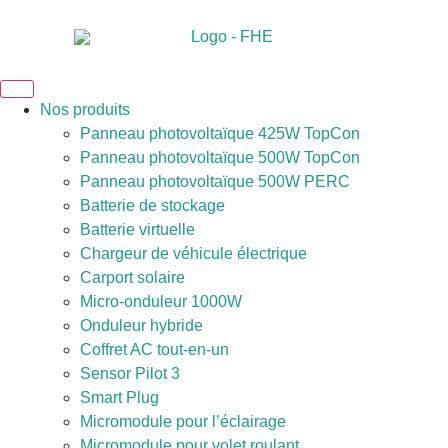
Nos produits
Panneau photovoltaïque 425W TopCon
Panneau photovoltaïque 500W TopCon
Panneau photovoltaïque 500W PERC
Batterie de stockage
Batterie virtuelle
Chargeur de véhicule électrique
Carport solaire
Micro-onduleur 1000W
Onduleur hybride
Coffret AC tout-en-un
Sensor Pilot 3
Smart Plug
Micromodule pour l’éclairage
Micromodule pour volet roulant