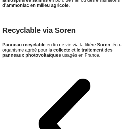
atmosphères salines
en bord de mer ou des émanations
d’ammoniac en milieu agricole.
Recyclable via Soren
Panneau recyclable
en fin de vie via la filière
Soren
, éco-
organisme agréé pour
la collecte et le traitement des
panneaux photovoltaïques
usagés en France.