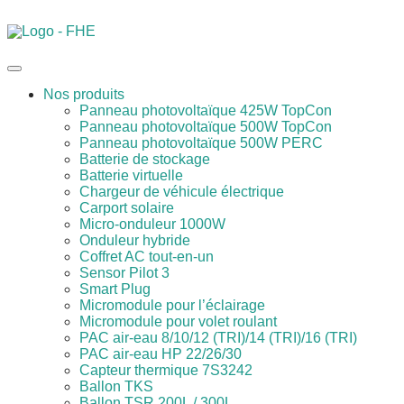
Nos produits
Panneau photovoltaïque 425W TopCon
Panneau photovoltaïque 500W TopCon
Panneau photovoltaïque 500W PERC
Batterie de stockage
Batterie virtuelle
Chargeur de véhicule électrique
Carport solaire
Micro-onduleur 1000W
Onduleur hybride
Coffret AC tout-en-un
Sensor Pilot 3
Smart Plug
Micromodule pour l’éclairage
Micromodule pour volet roulant
PAC air-eau 8/10/12 (TRI)/14 (TRI)/16 (TRI)
PAC air-eau HP 22/26/30
Capteur thermique 7S3242
Ballon TKS
Ballon TSR 200L / 300L