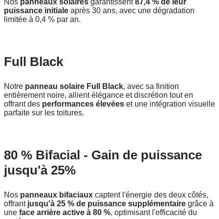
Nos
panneaux solaires
garantissent
87,4 % de leur
puissance initiale
après 30 ans, avec une dégradation
limitée à 0,4 % par an.
Full Black
Notre
panneau solaire Full Black
, avec sa finition
entièrement noire, allient élégance et discrétion tout en
offrant des
performances élevées
et une intégration visuelle
parfaite sur les toitures.
80 % Bifacial - Gain de puissance
jusqu'à 25%
Nos
panneaux bifaciaux
captent l'énergie des deux côtés,
offrant
jusqu'à 25 % de puissance supplémentaire
grâce à
une
face arrière active à 80 %
, optimisant l'efficacité du