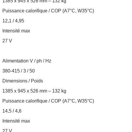
1385 x 945 x 526 mm – 132 kg
Puissance calorifique / COP (A7°C, W35°C)
12,1 / 4,95
Intensité max
27 V
Alimentation V / ph / Hz
380-415 / 3 / 50
Dimensions / Poids
1385 x 945 x 526 mm – 132 kg
Puissance calorifique / COP (A7°C, W35°C)
14,5 / 4,6
Intensité max
27 V