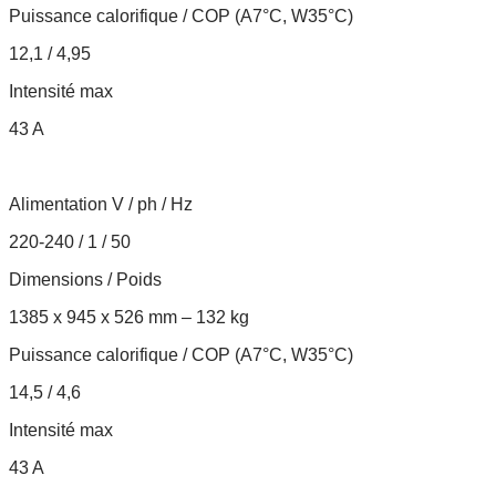
Puissance calorifique / COP (A7°C, W35°C)
12,1 / 4,95
Intensité max
43 A
Alimentation V / ph / Hz
220-240 / 1 / 50
Dimensions / Poids
1385 x 945 x 526 mm – 132 kg
Puissance calorifique / COP (A7°C, W35°C)
14,5 / 4,6
Intensité max
43 A