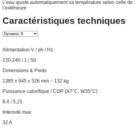
L’eau ajuste automatiquement sa température selon celle de
l’extérieure
Caractéristiques techniques
Alimentation V / ph / Hz
220-240 / 1 / 50
Dimensions & Poids
1385 x 945 x 526 mm – 132 kg
Puissance calorifique / COP (A7°C, W35°C)
8,4 / 5,15
Intensité max
32 A