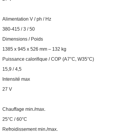
Alimentation V / ph / Hz
380-415 / 3 / 50
Dimensions / Poids
1385 x 945 x 526 mm – 132 kg
Puissance calorifique / COP (A7°C, W35°C)
15,9 / 4,5
Intensité max
27 V
Chauffage min./max.
25°C / 60°C
Refroidissement min./max.