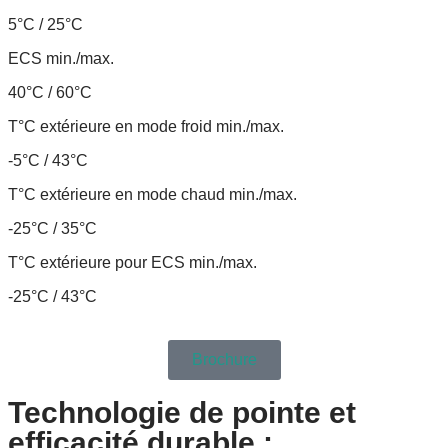
5°C / 25°C
ECS min./max.
40°C / 60°C
T°C extérieure en mode froid min./max.
-5°C / 43°C
T°C extérieure en mode chaud min./max.
-25°C / 35°C
T°C extérieure pour ECS min./max.
-25°C / 43°C
Brochure
Technologie de pointe et
efficacité durable :