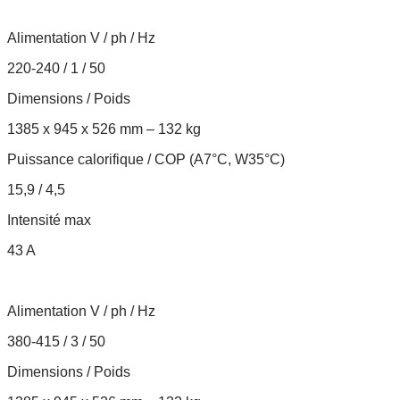
Alimentation V / ph / Hz
220-240 / 1 / 50
Dimensions / Poids
1385 x 945 x 526 mm – 132 kg
Puissance calorifique / COP (A7°C, W35°C)
15,9 / 4,5
Intensité max
43 A
Alimentation V / ph / Hz
380-415 / 3 / 50
Dimensions / Poids