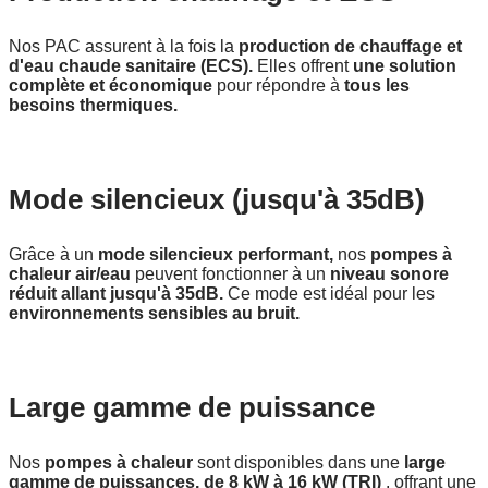
Nos PAC assurent à la fois la
production de chauffage et
d'eau chaude sanitaire (ECS).
Elles offrent
une solution
complète et économique
pour répondre à
tous les
besoins thermiques.
Mode silencieux (jusqu'à 35dB)
Grâce à un
mode silencieux performant,
nos
pompes à
chaleur air/eau
peuvent fonctionner à un
niveau sonore
réduit allant jusqu'à 35dB.
Ce mode est idéal pour les
environnements sensibles au bruit.
Large gamme de puissance
Nos
pompes à chaleur
sont disponibles dans une
large
gamme de puissances, de 8 kW à 16 kW (TRI)
, offrant une