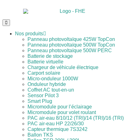
Nos produits
Panneau photovoltaïque 425W TopCon
Panneau photovoltaïque 500W TopCon
Panneau photovoltaïque 500W PERC
Batterie de stockage
Batterie virtuelle
Chargeur de véhicule électrique
Carport solaire
Micro-onduleur 1000W
Onduleur hybride
Coffret AC tout-en-un
Sensor Pilot 3
Smart Plug
Micromodule pour l’éclairage
Micromodule pour volet roulant
PAC air-eau 8/10/12 (TRI)/14 (TRI)/16 (TRI)
PAC air-eau HP 22/26/30
Capteur thermique 7S3242
Ballon TKS