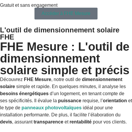
Gratuit et sans engagement
Accéder à FHE Mesure
L'outil de dimensionnement solaire
FHE
FHE Mesure : L'outil de
dimensionnement
solaire simple et précis
Découvrez
FHE Mesure
, notre outil de
dimensionnement
solaire
simple et rapide. En quelques minutes, il analyse les
besoins énergétiques
d’un logement, en tenant compte de
ses spécificités. Il évalue la
puissance
requise, l’
orientation
et
le type de
panneaux photovoltaïques
idéal pour une
installation performante. De plus, il facilite l’élaboration du
devis
, assurant
transparence
et
rentabilité
pour vos clients.