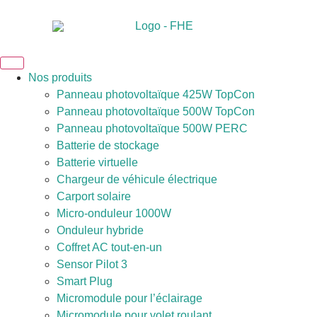
Nos produits
Panneau photovoltaïque 425W TopCon
Panneau photovoltaïque 500W TopCon
Panneau photovoltaïque 500W PERC
Batterie de stockage
Batterie virtuelle
Chargeur de véhicule électrique
Carport solaire
Micro-onduleur 1000W
Onduleur hybride
Coffret AC tout-en-un
Sensor Pilot 3
Smart Plug
Micromodule pour l’éclairage
Micromodule pour volet roulant